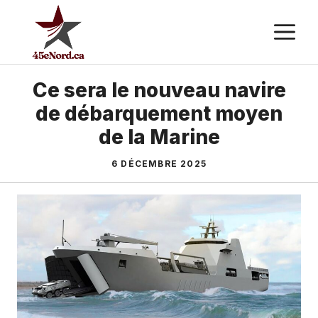
Aller
M
au
contenu
Ce sera le nouveau navire
de débarquement moyen
de la Marine
6 DÉCEMBRE 2025