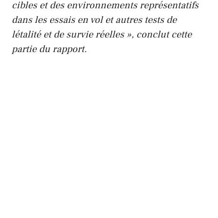
cibles et des environnements représentatifs
dans les essais en vol et autres tests de
létalité et de survie réelles », conclut cette
partie du rapport.