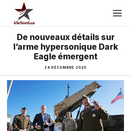
Aller
M
au
contenu
De nouveaux détails sur
l’arme hypersonique Dark
Eagle émergent
24 DÉCEMBRE 2025