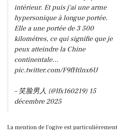
intérieur. Et puis j'ai une arme
hypersonique à longue portée.
Elle a une portée de 3 500
kilomètres, ce qui signifie que je
peux atteindre la Chine
continentale…
pic.twitter.com/F9fHtlnx6U
– 笑脸男人 (@lfx160219)
15
décembre 2025
La mention de l'ogive est particulièrement