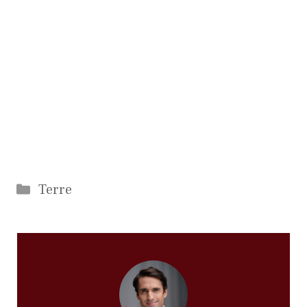
Catégories
Terre