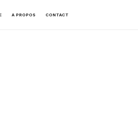
E
A PROPOS
CONTACT