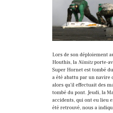
Lors de son déploiement au
Houthis, la
Nimitz
porte-av
Super Hornet est tombé du 
a été abattu par un navire
alors qu'il effectuait des
tombé du pont. Jeudi, la M
accidents, qui ont eu lieu
été retrouvé, nous a indiq