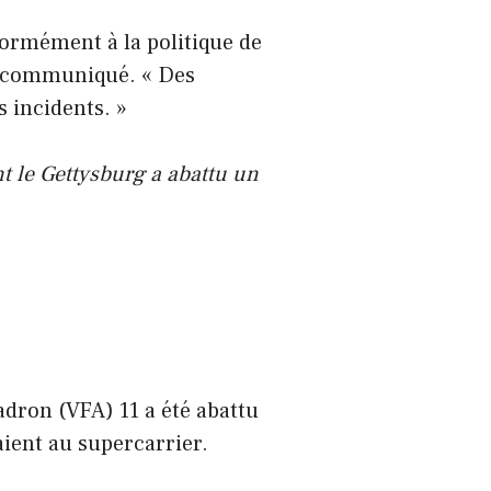
ormément à la politique de
un communiqué. « Des
 incidents. »
t le Gettysburg a abattu un
dron (VFA) 11 a été abattu
aient au supercarrier.