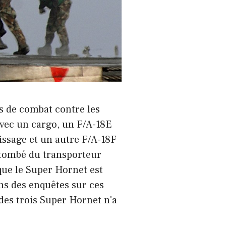
s de combat contre les
avec un cargo, un F/A-18E
issage et un autre F/A-18F
t tombé du transporteur
que le Super Hornet est
ns des enquêtes sur ces
des trois Super Hornet n'a