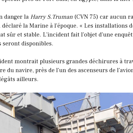
en danger la
Harry S.Truman
(CVN 75) car aucun ra
 a déclaré la Marine à l'époque. « Les installations
at sûr et stable. L'incident fait l'objet d'une enqu
s seront disponibles.
ident montrait plusieurs grandes déchirures à trav
ère du navire, près de l'un des ascenseurs de l'avio
dégâts ailleurs.