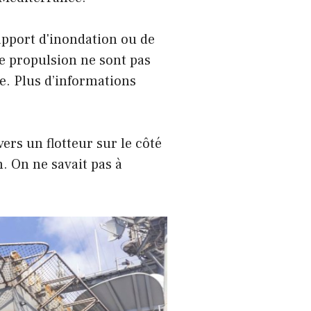
pport d'inondation ou de
 de propulsion ne sont pas
ête. Plus d’informations
ers un flotteur sur le côté
n. On ne savait pas à