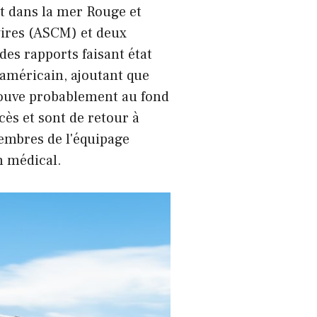
it dans la mer Rouge et
avires (ASCM) et deux
es rapports faisant état
 américain, ajoutant que
 trouve probablement au fond
ès et sont de retour à
membres de l'équipage
n médical.