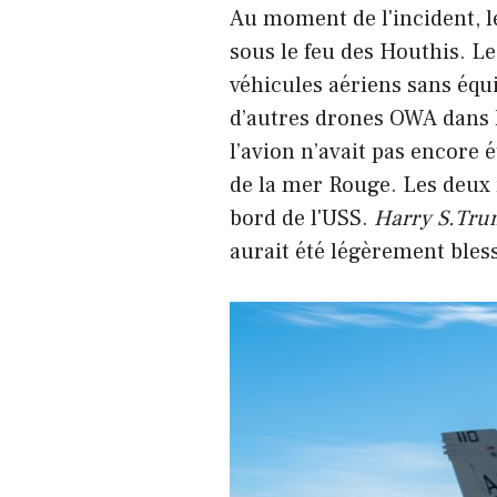
Au moment de l'incident, 
sous le feu des Houthis. L
véhicules aériens sans équ
d’autres drones OWA dans l
l’avion n’avait pas encore 
de la mer Rouge. Les deux 
bord de l'USS.
Harry S.Tr
aurait été légèrement bless