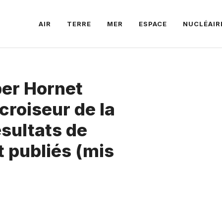
AIR
TERRE
MER
ESPACE
NUCLÉAIR
per Hornet
croiseur de la
ésultats de
t publiés (mis