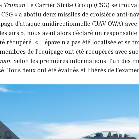
le
Truman
Le Carrier Strike Group (CSG) se trouva
e CSG « a abattu deux missiles de croisière anti-n
ipage d’attaque unidirectionnelle (UAV OWA) avec d
es airs », nous avait alors déclaré un responsable
été récupéré. « L'épave n'a pas été localisée et se
membres de l'équipage ont été récupérés avec succ
uman
. Selon les premières informations, l'un des 
é. Tous deux ont été évalués et libérés de l’exame