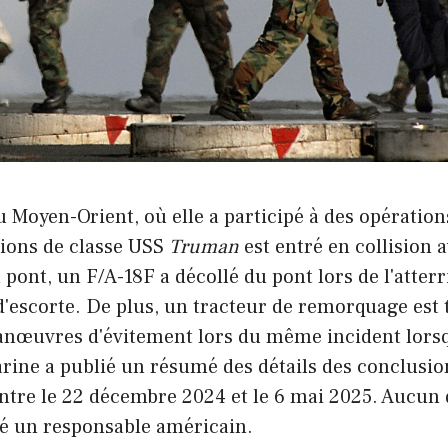
 Moyen-Orient, où elle a participé à des opération
ions de classe USS
Truman
est entré en collision 
pont, un F/A-18F a décollé du pont lors de l'atterr
 d'escorte. De plus, un tracteur de remorquage es
 manœuvres d'évitement lors du même incident lors
arine a publié un résumé des détails des conclusio
 entre le 22 décembre 2024 et le 6 mai 2025. Aucun 
ué un responsable américain.