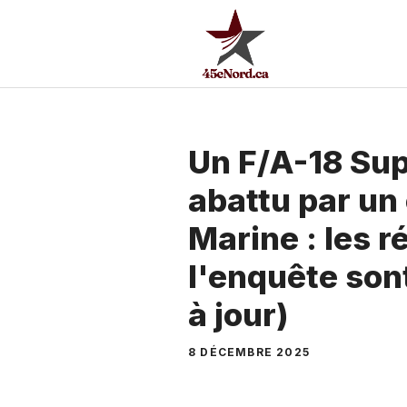
Aller
au
contenu
Un F/A-18 Su
abattu par un 
Marine : les r
l'enquête son
à jour)
8 DÉCEMBRE 2025