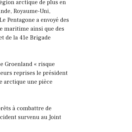
région arctique de plus en
nlande, Royaume-Uni,
 Le Pentagone a envoyé des
ue maritime ainsi que des
et de la 41e Brigade
 le Groenland « risque
ieurs reprises le président
le arctique une pièce
prêts à combattre de
cident survenu au Joint