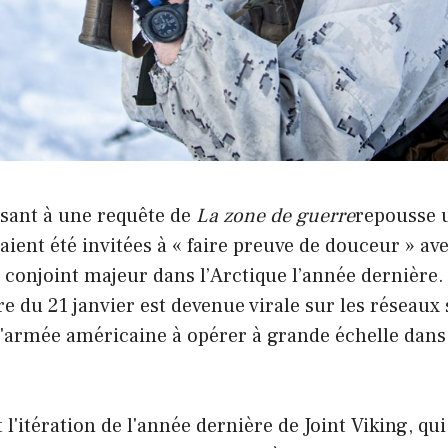
ssant à une requête de
La zone de guerre
repousse 
vaient été invitées à « faire preuve de douceur » a
e conjoint majeur dans l’Arctique l’année dernière. 
re du 21 janvier est devenue virale sur les réseaux 
'armée américaine à opérer à grande échelle dans 
 l'itération de l'année dernière de Joint Viking, qu