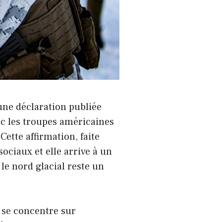
une déclaration publiée
vec les troupes américaines
Cette affirmation, faite
sociaux et elle arrive à un
le nord glacial reste un
i se concentre sur