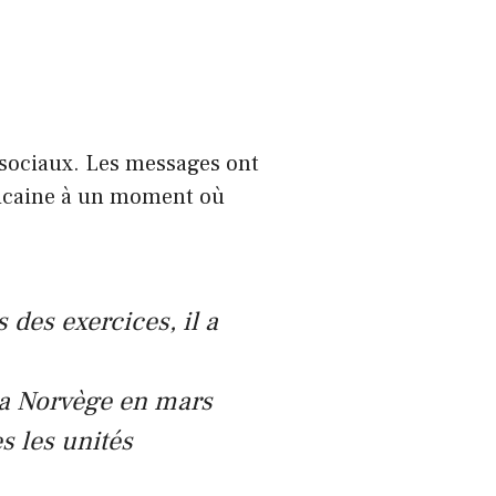
x sociaux. Les messages ont
ricaine à un moment où
des exercices, il a
la Norvège en mars
s les unités