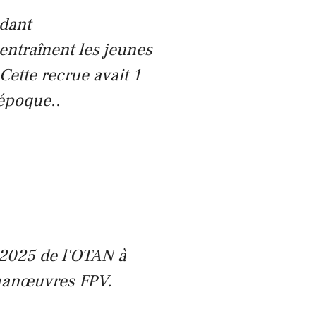
ndant
entraînent les jeunes
Cette recrue avait 1
 époque..
g 2025 de l'OTAN à
 manœuvres FPV.