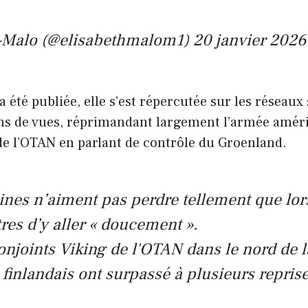
n-Malo (@elisabethmalom1)
20 janvier 2026
 a été publiée, elle s’est répercutée sur les réseau
ions de vues, réprimandant largement l’armée amé
 de l’OTAN en parlant de contrôle du Groenland.
nes n’aiment pas perdre tellement que lors 
es d’y aller « doucement ».
onjoints Viking de l'OTAN dans le nord de 
 finlandais ont surpassé à plusieurs reprise