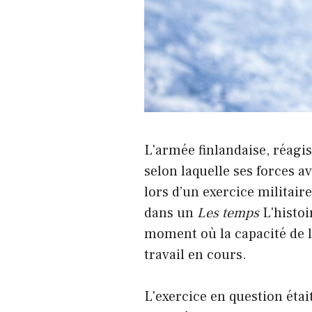
L'armée finlandaise, réagi
selon laquelle ses forces a
lors d’un exercice militair
dans un
Les temps
L'histoi
moment où la capacité de l
travail en cours.
L'exercice en question était