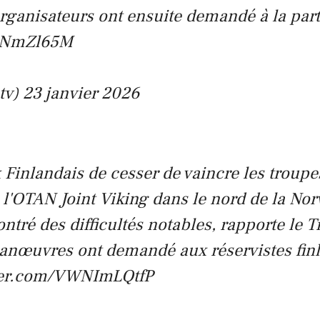
organisateurs ont ensuite demandé à la par
BRNmZl65M
tv)
23 janvier 2026
 Finlandais de cesser de vaincre les troup
 l'OTAN Joint Viking dans le nord de la Norv
ntré des difficultés notables, rapporte le 
anœuvres ont demandé aux réservistes finla
tter.com/VWNImLQtfP