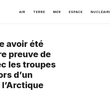
AIR
TERRE
MER
ESPACE
NUCLÉAIR
e avoir été
ire preuve de
c les troupes
ors d’un
 l’Arctique