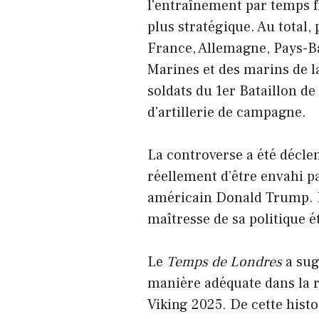
l'entraînement par temps fr
plus stratégique. Au total,
France, Allemagne, Pays-Ba
Marines et des marins de l
soldats du 1er Bataillon de
d'artillerie de campagne.
La controverse a été déclen
réellement d’être envahi pa
américain Donald Trump. Le 
maîtresse de sa politique é
Le
Temps de Londres
a sug
manière adéquate dans la r
Viking 2025. De cette histo