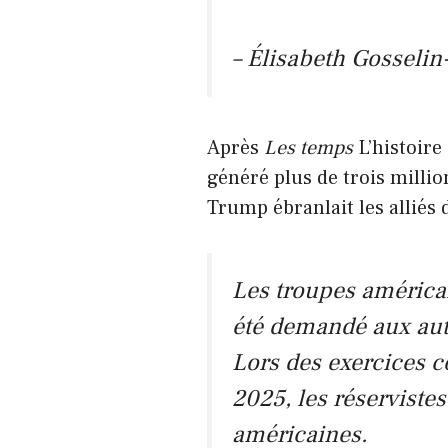
– Élisabeth Gosseli
Après
Les temps
L’histoire
généré plus de trois mill
Trump ébranlait les alliés
Les troupes américai
été demandé aux autr
Lors des exercices c
2025, les réservistes
américaines.