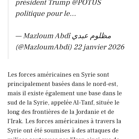
président Trump
@POTUS
politique pour le…
— Mazloum Abdî مظلوم عبدي
(@MazloumAbdi)
22 janvier 2026
Les forces américaines en Syrie sont
principalement basées dans le nord-est,
mais il existe également une base dans le
sud de la Syrie, appelée Al-Tanf, située le
long des frontières de la Jordanie et de
l’Irak. Les forces américaines à travers la
Syrie ont été soumises à des attaques de