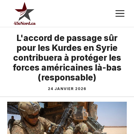
Aller
M
au
contenu
L'accord de passage sûr
pour les Kurdes en Syrie
contribuera à protéger les
forces américaines là-bas
(responsable)
24 JANVIER 2026