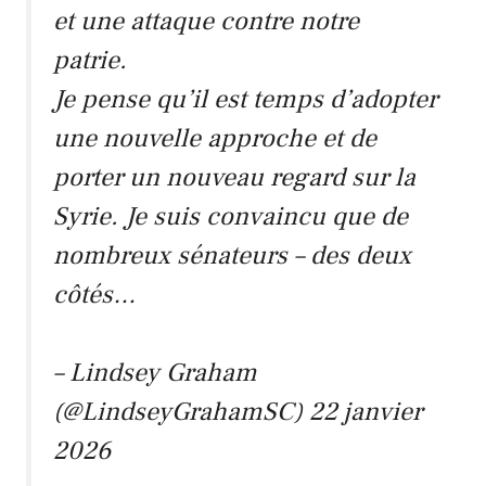
et une attaque contre notre
patrie.
Je pense qu’il est temps d’adopter
une nouvelle approche et de
porter un nouveau regard sur la
Syrie. Je suis convaincu que de
nombreux sénateurs – des deux
côtés…
– Lindsey Graham
(@LindseyGrahamSC)
22 janvier
2026