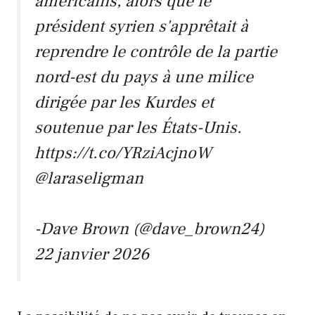
américains, alors que le
président syrien s'apprêtait à
reprendre le contrôle de la partie
nord-est du pays à une milice
dirigée par les Kurdes et
soutenue par les États-Unis.
https://t.co/YRziAcjnoW
@laraseligman
-Dave Brown (@dave_brown24)
22 janvier 2026