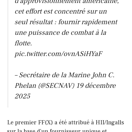
d'approvisionnement américaine,
cet effort est concentré sur un
seul résultat : fournir rapidement
une puissance de combat à la
flotte.
pic.twitter.com/ovnASiHYaF
– Secrétaire de la Marine John C.
Phelan (@SECNAV)
19 décembre
2025
Le premier FF(X) a été attribué à HII/Ingalls
sur la base d'un fournisseur unique et