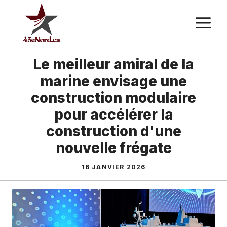
Aller
M
au
contenu
Le meilleur amiral de la
marine envisage une
construction modulaire
pour accélérer la
construction d'une
nouvelle frégate
16 JANVIER 2026