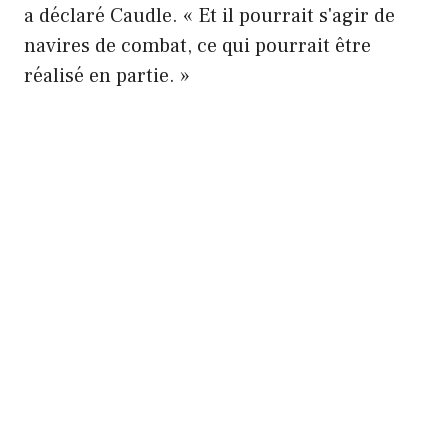
a déclaré Caudle. « Et il pourrait s'agir de
navires de combat, ce qui pourrait être
réalisé en partie. »