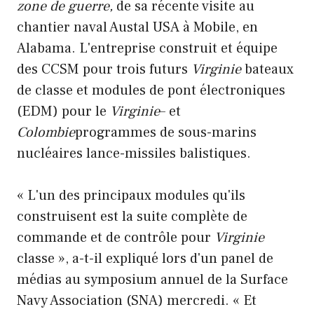
zone de guerre,
de sa récente visite au
chantier naval Austal USA à Mobile, en
Alabama. L'entreprise construit et équipe
des CCSM pour trois futurs
Virginie
bateaux
de classe et modules de pont électroniques
(EDM) pour le
Virginie
– et
Colombie
programmes de sous-marins
nucléaires lance-missiles balistiques.
« L'un des principaux modules qu'ils
construisent est la suite complète de
commande et de contrôle pour
Virginie
classe », a-t-il expliqué lors d'un panel de
médias au symposium annuel de la Surface
Navy Association (SNA) mercredi. « Et