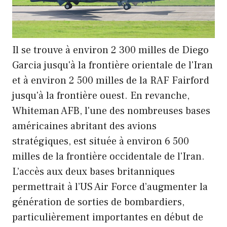
Il se trouve à environ 2 300 milles de Diego
Garcia jusqu'à la frontière orientale de l'Iran
et à environ 2 500 milles de la RAF Fairford
jusqu'à la frontière ouest. En revanche,
Whiteman AFB, l'une des nombreuses bases
américaines abritant des avions
stratégiques, est située à environ 6 500
milles de la frontière occidentale de l'Iran.
L’accès aux deux bases britanniques
permettrait à l’US Air Force d’augmenter la
génération de sorties de bombardiers,
particulièrement importantes en début de