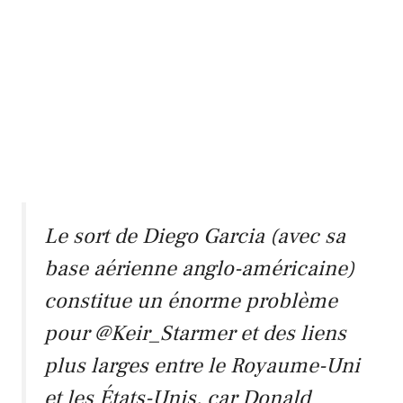
Le sort de Diego Garcia (avec sa
base aérienne anglo-américaine)
constitue un énorme problème
pour
@Keir_Starmer
et des liens
plus larges entre le Royaume-Uni
et les États-Unis, car Donald