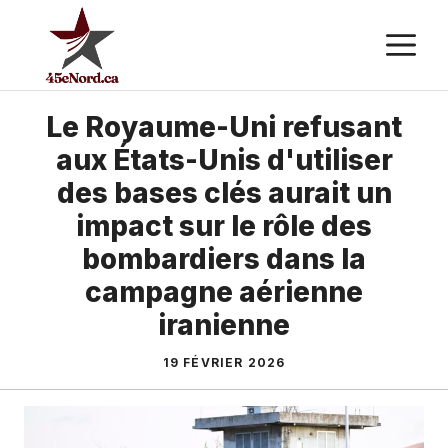
Aller
M
au
contenu
Le Royaume-Uni refusant
aux États-Unis d'utiliser
des bases clés aurait un
impact sur le rôle des
bombardiers dans la
campagne aérienne
iranienne
19 FÉVRIER 2026