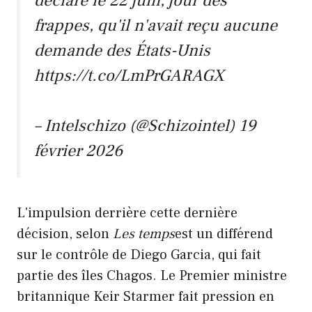
déclaré le 22 juin, jour des
frappes, qu'il n'avait reçu aucune
demande des États-Unis
https://t.co/LmPrGARAGX
– Intelschizo (@Schizointel)
19
février 2026
L'impulsion derrière cette dernière
décision, selon
Les temps
est un différend
sur le contrôle de Diego Garcia, qui fait
partie des îles Chagos. Le Premier ministre
britannique Keir Starmer fait pression en