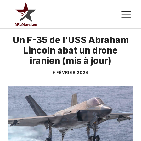
Aller
M
au
contenu
Un F-35 de l'USS Abraham
Lincoln abat un drone
iranien (mis à jour)
9 FÉVRIER 2026