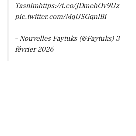
Tasnimhttps://t.co/JDmehOv9Uz
pic.twitter.com/MqUSGqnlBi
– Nouvelles Faytuks (@Faytuks)
3
février 2026