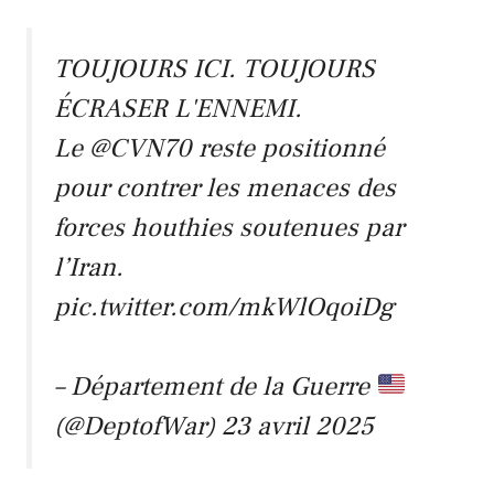
TOUJOURS ICI. TOUJOURS
ÉCRASER L'ENNEMI.
Le
@CVN70
reste positionné
pour contrer les menaces des
forces houthies soutenues par
l’Iran.
pic.twitter.com/mkWlOqoiDg
– Département de la Guerre
(@DeptofWar)
23 avril 2025