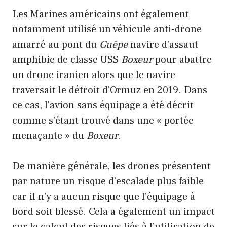
Les Marines américains ont également
notamment utilisé un véhicule anti-drone
amarré au pont du
Guêpe
navire d'assaut
amphibie de classe USS
Boxeur
pour abattre
un drone iranien alors que le navire
traversait le détroit d'Ormuz en 2019. Dans
ce cas, l'avion sans équipage a été décrit
comme s'étant trouvé dans une « portée
menaçante » du
Boxeur
.
De manière générale, les drones présentent
par nature un risque d’escalade plus faible
car il n’y a aucun risque que l’équipage à
bord soit blessé. Cela a également un impact
sur le calcul des risques liés à l’utilisation de