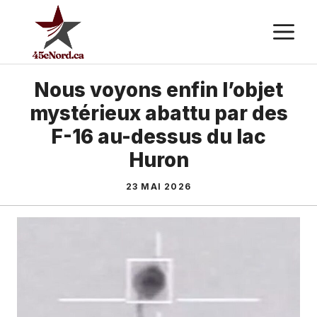
Aller
M
au
contenu
Nous voyons enfin l’objet
mystérieux abattu par des
F-16 au-dessus du lac
Huron
23 MAI 2026