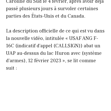
Caroline du Sud le 4 février, après avoir déjà
passé plusieurs jours à survoler certaines
parties des États-Unis et du Canada.
La description officielle de ce qui est vu dans
la nouvelle vidéo, intitulée « USAF ANG F-
16C (indicatif d’appel (CALLSIGN)) abat un
UAP au-dessus du lac Huron avec (système
d’armes), 12 février 2023 », se lit comme
suit :