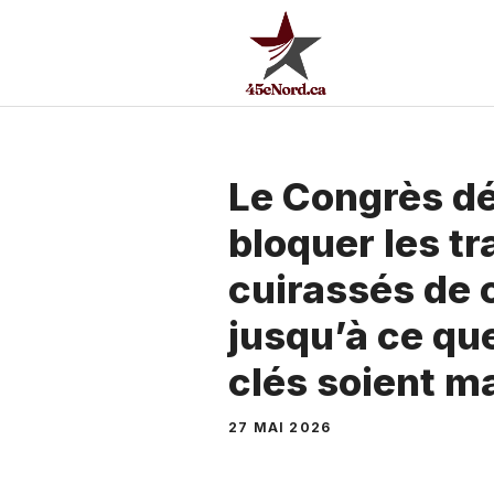
Aller
au
contenu
Le Congrès d
bloquer les tr
cuirassés de 
jusqu’à ce qu
clés soient m
27 MAI 2026