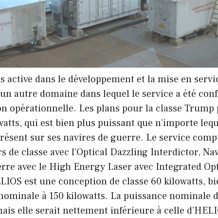
ès active dans le développement et la mise en serv
 d’un autre domaine dans lequel le service a été con
ion opérationnelle. Les plans pour la classe Trump
watts, qui est bien plus puissant que n’importe leq
présent sur ses navires de guerre. Le service comp
s de classe avec l’Optical Dazzling Interdictor, Na
erre avec le High Energy Laser avec Integrated Opt
OS est une conception de classe 60 kilowatts, bien
nominale à 150 kilowatts. La puissance nominale 
ais elle serait nettement inférieure à celle d’HEL