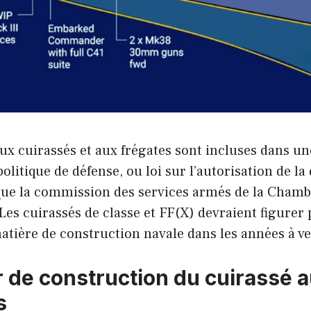
 aux cuirassés et aux frégates sont incluses dans 
 politique de défense, ou loi sur l’autorisation de 
 que la commission des services armés de la Chamb
Les cuirassés de classe et FF(X) devraient figurer 
atière de construction navale dans les années à ve
er de construction du cuirassé 
s