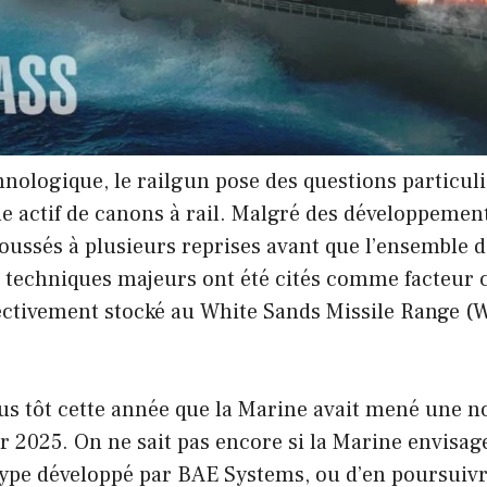
nologique, le railgun pose des questions particuliè
actif de canons à rail. Malgré des développement
oussés à plusieurs reprises avant que l’ensemble d
techniques majeurs ont été cités comme facteur cl
fectivement stocké au White Sands Missile Range
us tôt cette année que la Marine avait mené une no
 2025. On ne sait pas encore si la Marine envisage
otype développé par BAE Systems, ou d’en poursuiv