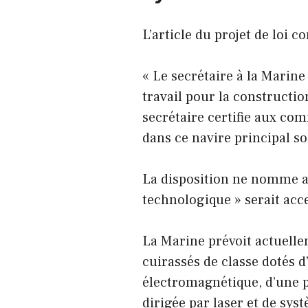
L’article du projet de loi 
« Le secrétaire à la Marin
travail pour la constructio
secrétaire certifie aux co
dans ce navire principal s
La disposition ne nomme au
technologique » serait ac
La Marine prévoit actuell
cuirassés de classe dotés 
électromagnétique, d’une p
dirigée par laser et de sy