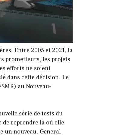
res. Entre 2005 et 2021, la
s prometteurs, les projets
es efforts ne soient
é dans cette décision. Le
 (WSMR) au Nouveau-
uvelle série de tests du
 de reprendre là où elle
re un nouveau. General