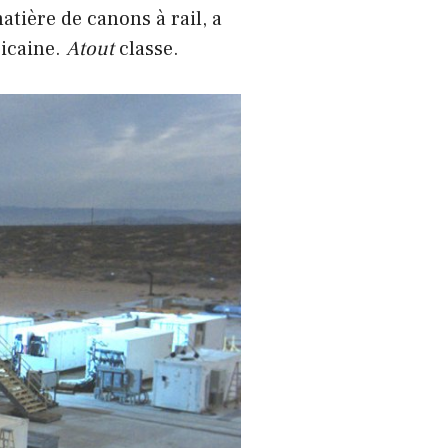
tière de canons à rail, a
ricaine.
Atout
classe.