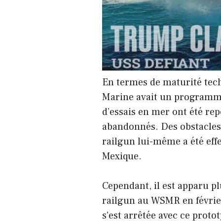
En termes de maturité tech
Marine avait un programme 
d’essais en mer ont été rep
abandonnés. Des obstacles 
railgun lui-même a été ef
Mexique.
Cependant, il est apparu pl
railgun au WSMR en février
s’est arrêtée avec ce prot