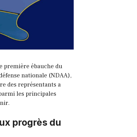
une première ébauche du
la défense nationale (NDAA),
re des représentants a
parmi les principales
nir.
aux progrès du