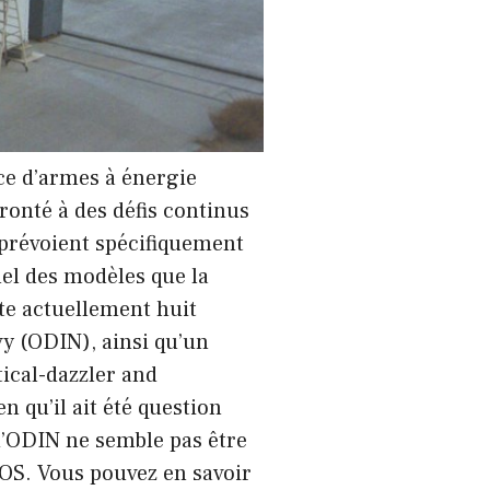
ice d’armes à énergie
fronté à des défis continus
 prévoient spécifiquement
uel des modèles que la
te actuellement huit
vy (ODIN), ainsi qu’un
ical-dazzler and
 qu’il ait été question
d’ODIN ne semble pas être
IOS. Vous pouvez en savoir