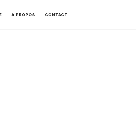
E
A PROPOS
CONTACT