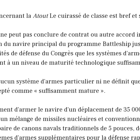
concernant la
Atout
Le cuirassé de classe est bref et 
e ne peut pas conclure de contrat ou autre accord 
n du navire principal du programme Battleship jusq
mités de défense du Congrès que les systèmes d’arm
ont à un niveau de maturité technologique suffisa
cun système d’armes particulier ni ne définit que
cepté comme « suffisamment mature ».
ement d’armer le navire d’un déplacement de 35 00
d’un mélange de missiles nucléaires et conventionn
aire de canons navals traditionnels de 5 pouces, 
stèmes d’armes supplémentaires pour la défense rap