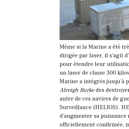
Même si la Marine a été tr
dirigée par laser, il s’agit
pour étendre leur utilisat
un laser de classe 300 kilo
Marine a intégrés jusqu’à 
Alreigh Burke
des destroyer
autre de ces navires de gu
Surveillance (HELIOS). HELI
d’augmenter sa puissance 
officiellement confirmée, m