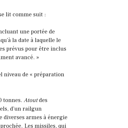
se lit comme suit :
incluant une portée de
u’à la date à laquelle le
es prévus pour être inclus
mment avancé. »
l niveau de « préparation
0 tonnes.
Atout
des
els, d’un railgun
de diverses armes à énergie
prochée. Les missiles, qui