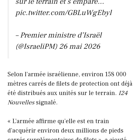
sur le terrain et s’empare…
pic.twitter.com/GBLuWgEbyl
– Premier ministre d’Israël
(@IsraeliPM)
26 mai 2026
Selon l’armée israélienne, environ 158 000
mètres carrés de filets de protection ont déjà
été distribués aux unités sur le terrain.
I24
Nouvelles
signalé.
« L’armée affirme qu’elle est en train
d’acquérir environ deux millions de pieds
carrés supplémentaires de filets », a ajouté