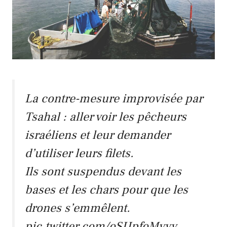
La contre-mesure improvisée par
Tsahal : aller voir les pêcheurs
israéliens et leur demander
d’utiliser leurs filets.
Ils sont suspendus devant les
bases et les chars pour que les
drones s’emmêlent.
pic.twitter.com/oSUpfoMvyy