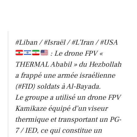
#Liban
/
#Israël
/
#L’Iran
/
#USA
: Le drone FPV «
THERMAL Ababil » du Hezbollah
a frappé une armée israélienne
(
#FID
) soldats à Al-Bayada.
Le groupe a utilisé un drone FPV
Kamikaze équipé d’un viseur
thermique et transportant un PG-
7 / IED, ce qui constitue un