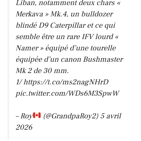
Liban, notamment deux chars «
Merkava » Mk.4, un bulldozer
blindé D9 Caterpillar et ce qui
semble être un rare IFV lourd «
Namer » équipé d’une tourelle
équipée d’un canon Bushmaster
Mk 2 de 30 mm.
1/ https://t.co/ms2nagNHrD
pic.twitter.com/WDs6M3SpwW
– Roy
(@GrandpaRoy2)
5 avril
2026