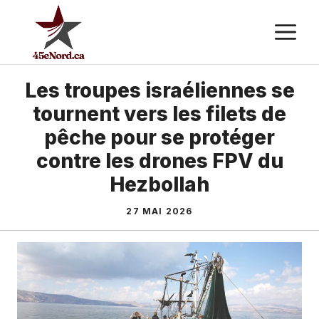
Aller
M
au
contenu
Les troupes israéliennes se
tournent vers les filets de
pêche pour se protéger
contre les drones FPV du
Hezbollah
27 MAI 2026