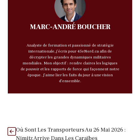
MARC-ANDRÉ BOUCHER
Analyste de formation et passionné de stratégie
internationale, j’écris pour 45eNord.ca afin de
décrypter les grandes dynamiques militaires
mondiales. Mon objectif : rendre claires les logiques
de pouvoir et les rapports de force qui façonnent notre
époque. J’aime lier les faits du jour à une vision
d’ensemble.
Où Sont Les Transporteurs Au 26 Mai 2026 :
Nimitz Arrive Dans Les Caraïbes