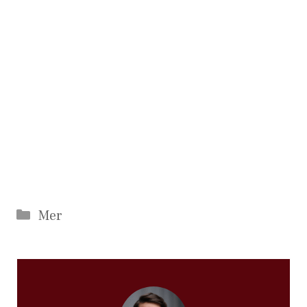
Catégories
Mer