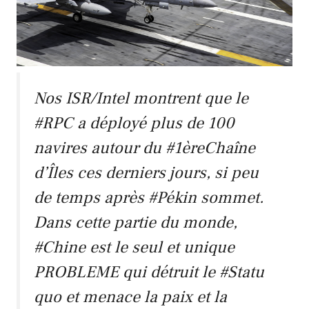
Nos ISR/Intel montrent que le
#RPC
a déployé plus de 100
navires autour du
#1èreChaîne
d’Îles
ces derniers jours, si peu
de temps après
#Pékin
sommet.
Dans cette partie du monde,
#Chine
est le seul et unique
PROBLEME qui détruit le
#Statu
quo
et menace la paix et la