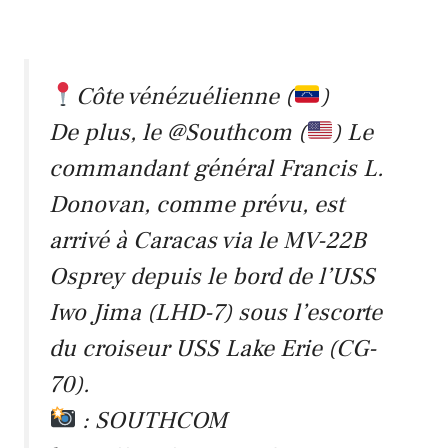
Côte vénézuélienne (
)
De plus, le
@Southcom
(
) Le
commandant général Francis L.
Donovan, comme prévu, est
arrivé à Caracas via le MV-22B
Osprey depuis le bord de l’USS
Iwo Jima (LHD-7) sous l’escorte
du croiseur USS Lake Erie (CG-
70).
: SOUTHCOM