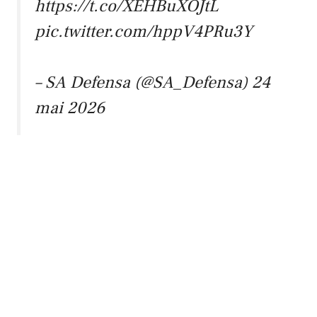
https://t.co/XEHBuXOJtL
pic.twitter.com/hppV4PRu3Y
– SA Defensa (@SA_Defensa)
24
mai 2026