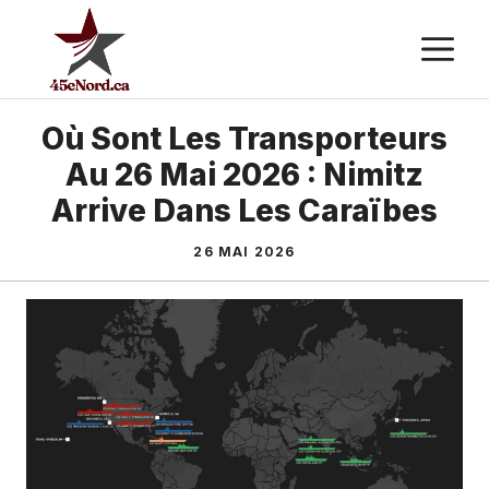
Aller
M
au
contenu
Où Sont Les Transporteurs
Au 26 Mai 2026 : Nimitz
Arrive Dans Les Caraïbes
26 MAI 2026