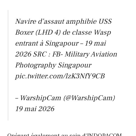
Navire d’assaut amphibie USS
Boxer (LHD 4) de classe Wasp
entrant à Singapour – 19 mai
2026 SRC : FB- Military Aviation
Photography Singapour
pic.twitter.com/lzK3NfY9CB
– WarshipCam (@WarshipCam)
19 mai 2026
Opérant également au sein d’INDOPACOM,