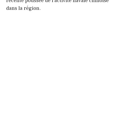
récente poussée de l’activité navale chinoise
dans la région.