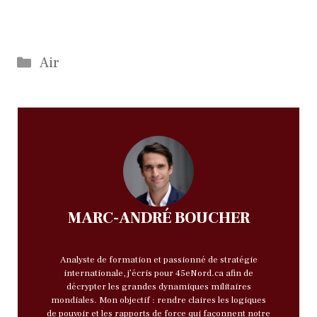
Catégories
Air
MARC-ANDRÉ BOUCHER
Analyste de formation et passionné de stratégie
internationale, j’écris pour 45eNord.ca afin de
décrypter les grandes dynamiques militaires
mondiales. Mon objectif : rendre claires les logiques
de pouvoir et les rapports de force qui façonnent notre