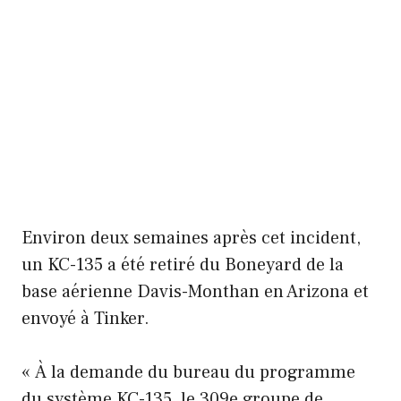
Environ deux semaines après cet incident,
un KC-135 a été retiré du Boneyard de la
base aérienne Davis-Monthan en Arizona et
envoyé à Tinker.
« À la demande du bureau du programme
du système KC-135, le 309e groupe de