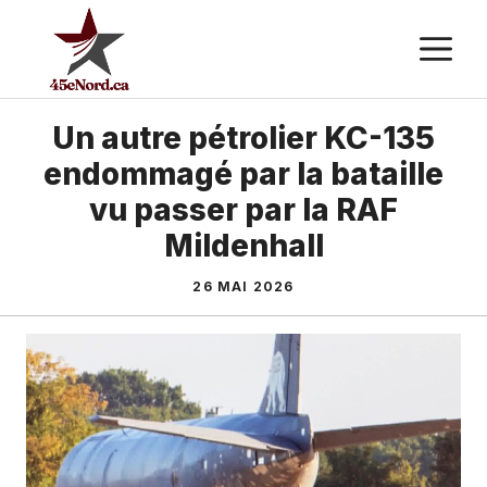
Aller
M
au
contenu
Un autre pétrolier KC-135
endommagé par la bataille
vu passer par la RAF
Mildenhall
26 MAI 2026