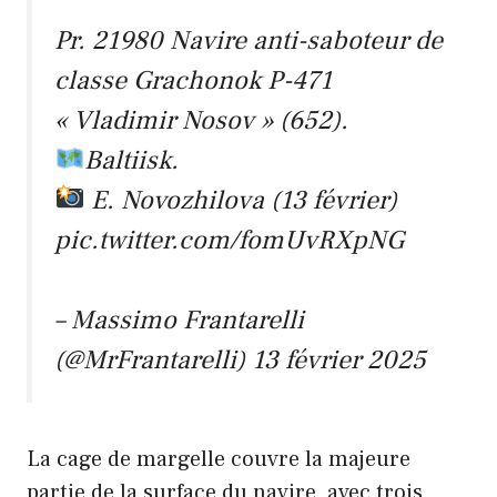
Pr. 21980 Navire anti-saboteur de
classe Grachonok P-471
« Vladimir Nosov » (652).
Baltiisk.
E. Novozhilova (13 février)
pic.twitter.com/fomUvRXpNG
– Massimo Frantarelli
(@MrFrantarelli)
13 février 2025
La cage de margelle couvre la majeure
partie de la surface du navire, avec trois