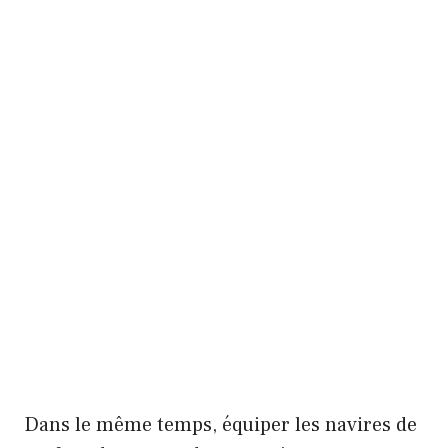
Dans le même temps, équiper les navires de