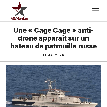
Aller
M
au
contenu
Une « Cage Cage » anti-
drone apparaît sur un
bateau de patrouille russe
11 MAI 2026