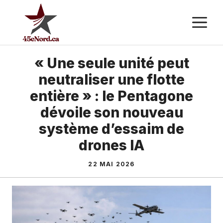
Aller
M
au
contenu
« Une seule unité peut
neutraliser une flotte
entière » : le Pentagone
dévoile son nouveau
système d’essaim de
drones IA
22 MAI 2026