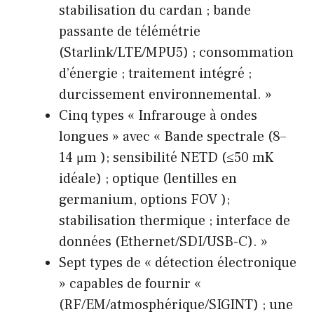
stabilisation du cardan ; bande
passante de télémétrie
(Starlink/LTE/MPU5) ; consommation
d’énergie ; traitement intégré ;
durcissement environnemental. »
Cinq types « Infrarouge à ondes
longues » avec « Bande spectrale (8–
14 μm ); sensibilité NETD (≤50 mK
idéale) ; optique (lentilles en
germanium, options FOV );
stabilisation thermique ; interface de
données (Ethernet/SDI/USB-C). »
Sept types de « détection électronique
» capables de fournir «
(RF/EM/atmosphérique/SIGINT) ; une