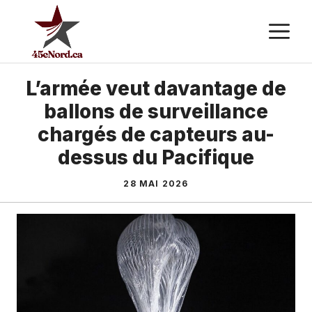
Aller
M
au
contenu
L’armée veut davantage de
ballons de surveillance
chargés de capteurs au-
dessus du Pacifique
28 MAI 2026