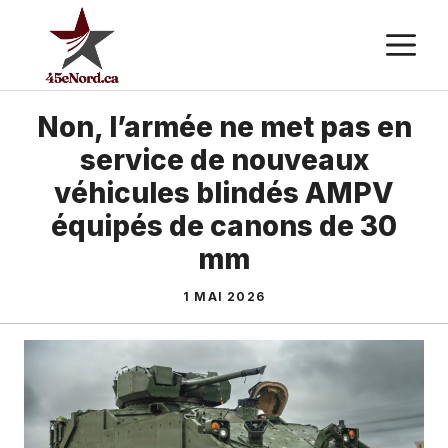
Aller
M
au
contenu
Non, l’armée ne met pas en
service de nouveaux
véhicules blindés AMPV
équipés de canons de 30
mm
1 MAI 2026