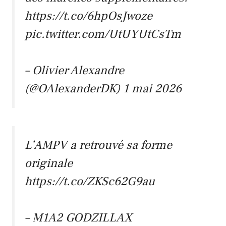
https://t.co/6hpOsJwoze
pic.twitter.com/UtUYUtCsTm
– Olivier Alexandre
(@OAlexanderDK)
1 mai 2026
L’AMPV a retrouvé sa forme
originale
https://t.co/ZKSc62G9au
– M1A2 GODZILLAX