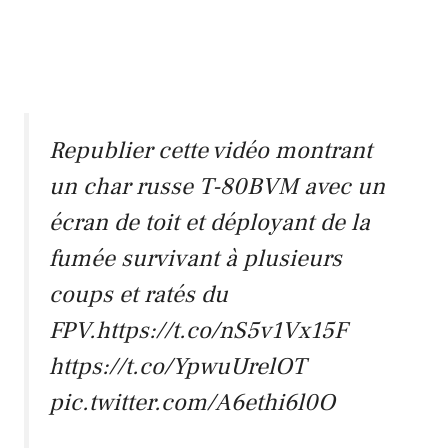
Republier cette vidéo montrant
un char russe T-80BVM avec un
écran de toit et déployant de la
fumée survivant à plusieurs
coups et ratés du
FPV.https://t.co/nS5v1Vx15F
https://t.co/YpwuUrelOT
pic.twitter.com/A6ethi6l0O