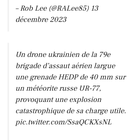
– Rob Lee (@RALee85)
13
décembre 2023
Un drone ukrainien de la 79e
brigade d’assaut aérien largue
une grenade HEDP de 40 mm sur
un météorite russe UR-77,
provoquant une explosion
catastrophique de sa charge utile.
pic.twitter.com/SsaQCKXsNL