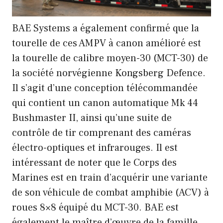
BAE Systems a également confirmé que la
tourelle de ces AMPV à canon amélioré est
la tourelle de calibre moyen-30 (MCT-30) de
la société norvégienne Kongsberg Defence.
Il s’agit d’une conception télécommandée
qui contient un canon automatique Mk 44
Bushmaster II, ainsi qu’une suite de
contrôle de tir comprenant des caméras
électro-optiques et infrarouges. Il est
intéressant de noter que le Corps des
Marines est en train d’acquérir une variante
de son véhicule de combat amphibie (ACV) à
roues 8×8 équipé du MCT-30. BAE est
également le maître d’œuvre de la famille