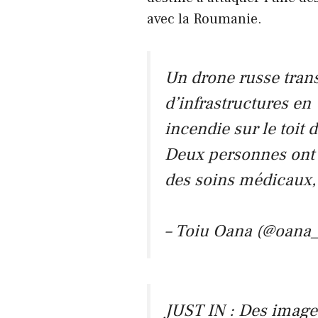
avec la Roumanie.
Un drone russe tran
d’infrastructures en
incendie sur le toit
Deux personnes ont é
des soins médicaux,
– Toiu Oana (@oana_
JUST IN : Des images