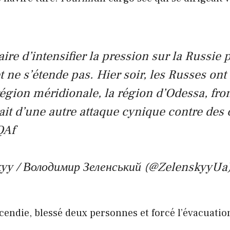
saire d’intensifier la pression sur la Russie
t ne s’étende pas. Hier soir, les Russes on
région méridionale, la région d’Odessa, fron
ait d’une autre attaque cynique contre des 
QAf
yy / Володимир Зеленський (@ZelenskyyUa
cendie, blessé deux personnes et forcé l’évacuatio