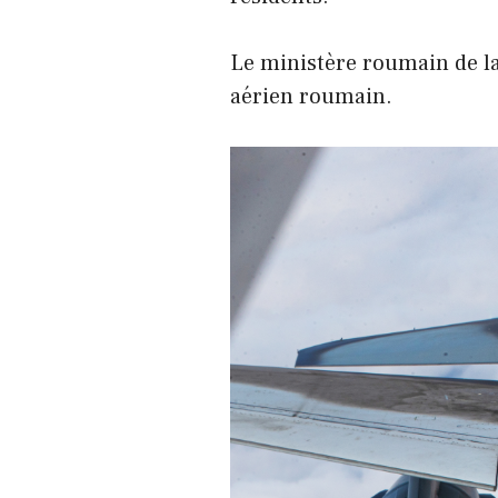
Le ministère roumain de la
aérien roumain.