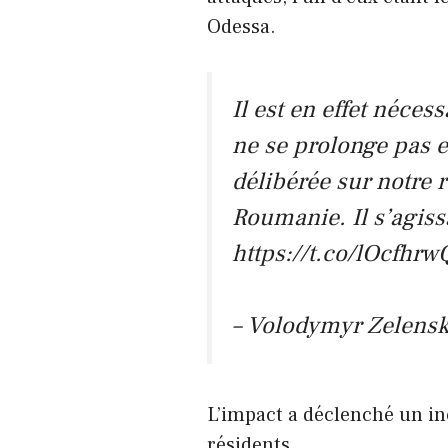
Odessa.
Il est en effet néces
ne se prolonge pas e
délibérée sur notre 
Roumanie. Il s’agiss
https://t.co/lOcfhrw
– Volodymyr Zelensk
L’impact a déclenché un in
résidents.