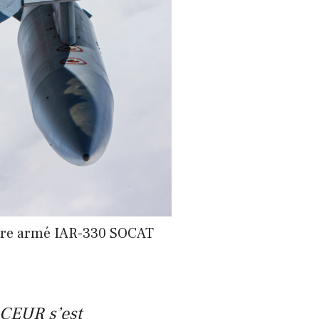
ptère armé IAR-330 SOCAT
ACEUR s’est