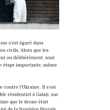
sse s’est égaré dans
s civils. Alors que les
ent ou délibérément, sont
ne étape importante, même
contre l’Ukraine. Il s’est
e résidentiel à Galați, sur
ime que le drone était
é de la frontière fluviale