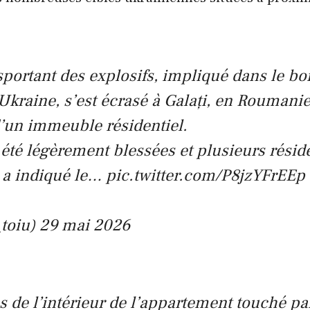
sportant des explosifs, impliqué dans le 
 Ukraine, s’est écrasé à Galați, en Roumani
 d’un immeuble résidentiel.
té légèrement blessées et plusieurs réside
 a indiqué le…
pic.twitter.com/P8jzYFrEEp
toiu) 29 mai 2026
 de l’intérieur de l’appartement touché pa