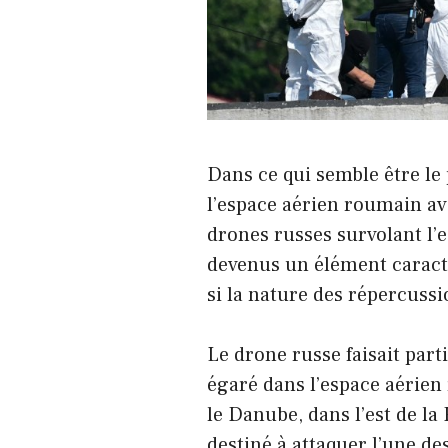
Dans ce qui semble être le
l’espace aérien roumain ava
drones russes survolant l’
devenus un élément caract
si la nature des répercussi
Le drone russe faisait part
égaré dans l’espace aérien 
le Danube, dans l’est de l
destiné à attaquer l’une de