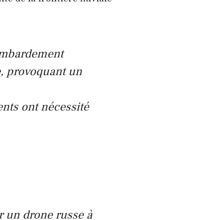
bombardement
e, provoquant un
nts ont nécessité
r un drone russe à