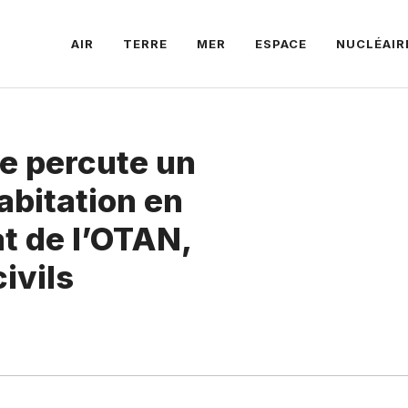
AIR
TERRE
MER
ESPACE
NUCLÉAIR
e percute un
bitation en
t de l’OTAN,
ivils