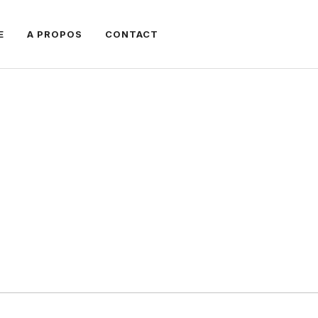
E
A PROPOS
CONTACT