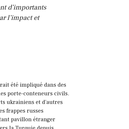
nt d’importants
r l’impact et
rait été impliqué dans des
des porte-conteneurs civils.
ts ukrainiens et d’autres
es frappes russes
tant pavillon étranger
vers la Turquie depuis