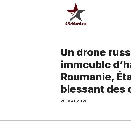
Aller
au
contenu
Un drone russ
immeuble d’ha
Roumanie, Éta
blessant des c
29 MAI 2026