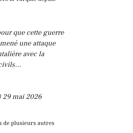
 pour que cette guerre
t mené une attaque
talière avec la
civils…
) 29 mai 2026
n de plusieurs autres