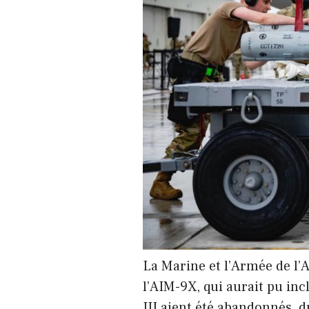
La Marine et l’Armée de l’
l’AIM-9X, qui aurait pu in
III aient été abandonnés, 