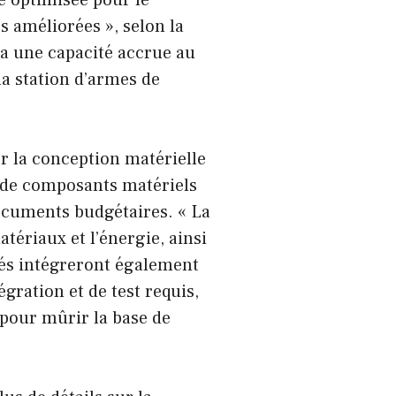
e optimisée pour le
 améliorées », selon la
a une capacité accrue au
a station d’armes de
er la conception matérielle
t de composants matériels
documents budgétaires. « La
tériaux et l’énergie, ainsi
tés intégreront également
gration et de test requis,
s pour mûrir la base de