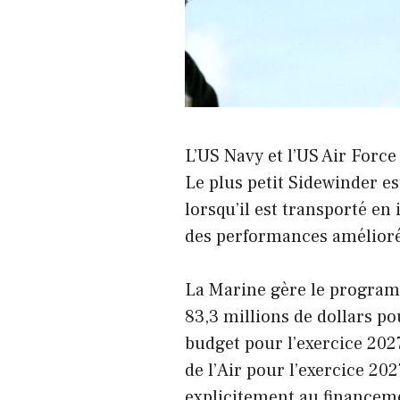
L’US Navy et l’US Air Force
Le plus petit Sidewinder e
lorsqu’il est transporté en
des performances amélior
La Marine gère le program
83,3 millions de dollars p
budget pour l’exercice 20
de l’Air pour l’exercice 20
explicitement au financem