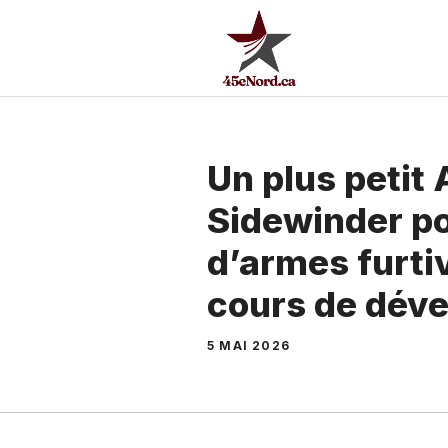
Aller
au
contenu
Un plus petit
Sidewinder po
d’armes furti
cours de dév
5 MAI 2026