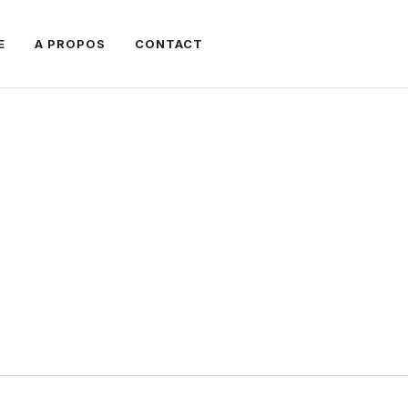
E
A PROPOS
CONTACT