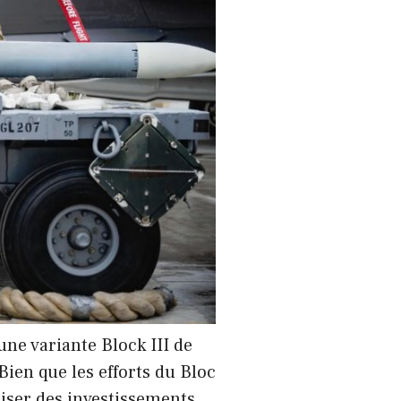
ne variante Block III de
ien que les efforts du Bloc
liser des investissements