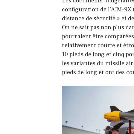
Les documents budgétaires d
configuration de l’AIM-9X 
distance de sécurité » et 
On ne sait pas non plus da
pourraient être comparées 
relativement courte et étr
10 pieds de long et cinq p
les variantes du missile 
pieds de long et ont des c