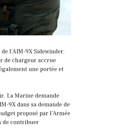
» de l’AIM-9X Sidewinder.
ur de chargeur accrue
t également une portée et
Air. La Marine demande
l’AIM-9X dans sa demande de
budget proposé par l’Armée
as de contribuer