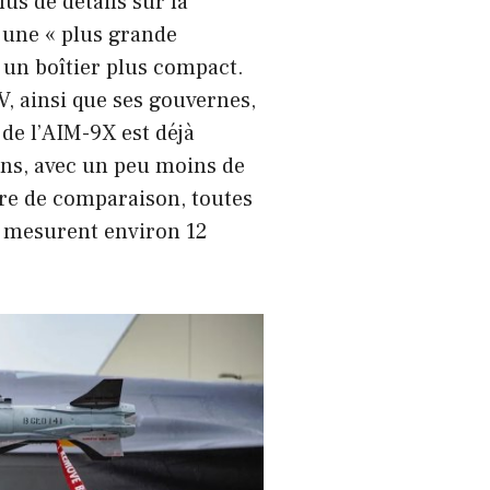
us de détails sur la
e une « plus grande
 un boîtier plus compact.
V, ainsi que ses gouvernes,
de l’AIM-9X est déjà
ens, avec un peu moins de
tre de comparaison, toutes
0 mesurent environ 12