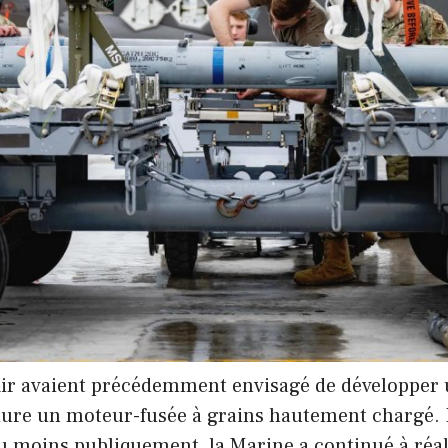
Air avaient précédemment envisagé de développer u
clure un moteur-fusée à grains hautement chargé. B
du moins publiquement, la Marine a continué à réa