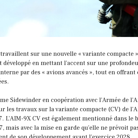
 travaillent sur une nouvelle « variante compacte 
st développé en mettant l’accent sur une profonde
 interne par des « avions avancés », tout en offran
ées.
me Sidewinder en coopération avec l’Armée de l’
our les travaux sur la variante compacte (CV) de 
27. L’AIM-9X CV est également mentionné dans le 
27, mais avec la mise en garde qu’elle ne prévoit p
ent de son développement avant l’exercice 2028.