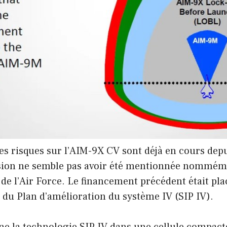
es risques sur l’AIM-9X CV sont déjà en cours depu
rsion ne semble pas avoir été mentionnée nommém
de l’Air Force. Le financement précédent était placé
u du Plan d’amélioration du système IV (SIP IV).