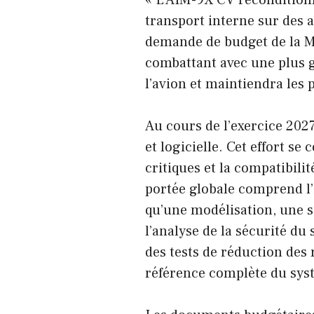
« L’AIM-9X CV reconditionn
transport interne sur des 
demande de budget de la M
combattant avec une plus g
l’avion et maintiendra les 
Au cours de l’exercice 2027
et logicielle. Cet effort 
critiques et la compatibili
portée globale comprend l’i
qu’une modélisation, une s
l’analyse de la sécurité du
des tests de réduction des 
référence complète du sys