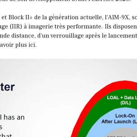
et Block II+ de la génération actuelle, l’AIM-9X, so
ge (IIR) à imagerie très performante. Ils disposen
nde distance, d’un verrouillage après le lancement
avoir plus ici.