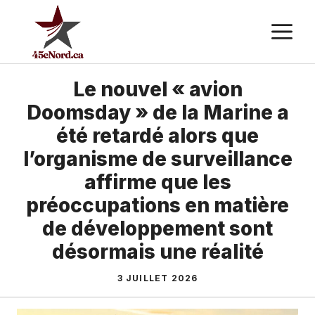
Aller
M
au
contenu
Le nouvel « avion
Doomsday » de la Marine a
été retardé alors que
l’organisme de surveillance
affirme que les
préoccupations en matière
de développement sont
désormais une réalité
3 JUILLET 2026