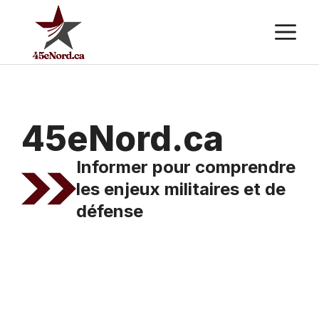
Aller
M
au
contenu
45eNord.ca
Informer pour comprendre
les enjeux militaires et de
défense